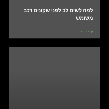
למה לשים לב לפני שקונים רכב
משומש
קרא עוד »