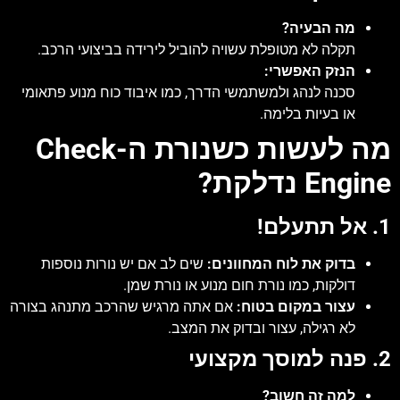
מה הבעיה?
תקלה לא מטופלת עשויה להוביל לירידה בביצועי הרכב.
הנזק האפשרי:
סכנה לנהג ולמשתמשי הדרך, כמו איבוד כוח מנוע פתאומי
או בעיות בלימה.
מה לעשות כשנורת ה-Check
Engine נדלקת?
1. אל תתעלם!
בדוק את לוח המחוונים:
שים לב אם יש נורות נוספות
דולקות, כמו נורת חום מנוע או נורת שמן.
עצור במקום בטוח:
אם אתה מרגיש שהרכב מתנהג בצורה
לא רגילה, עצור ובדוק את המצב.
2. פנה למוסך מקצועי
למה זה חשוב?