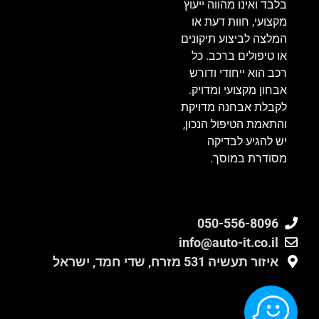
בלבד ואינו מהווה ייעוץ
מקצועי, חוות דעת או
המלצה לביצוע תיקונים
או טיפולים ברכב. כל
רכב הוא ייחודי ודורש
אבחון מקצועי ומדויק.
לקבלת אבחנה מדויקת
והתאמת הטיפול הנכון,
יש להגיע לבדיקה
מסודרת במוסך.
050-556-8096
info@auto-it.co.il
איזור תעשיה 531 מזרח, שדי חמד, ישראל