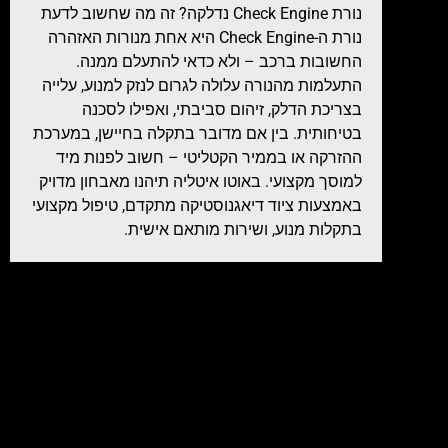
נורת Check Engine נדלקה? זה מה שחשוב לדעת
נורת ה-Check Engine היא אחת מנורות האזהרה
החשובות ברכב – ולא כדאי להתעלם ממנה.
התעלמות מהנורה עלולה לגרום לנזק למנוע, עלייה
בצריכת הדלק, זיהום סביבתי, ואפילו לסכנה
בטיחותית. בין אם מדובר בתקלה בחיישן, במערכת
ההזרקה או בממיר הקטליטי – חשוב לפנות מיד
למוסך מקצועי. באוטו איטליה תיהנו מאבחון מדויק
באמצעות ציוד דיאגנוסטיקה מתקדם, טיפול מקצועי
בתקלות מנוע, ושירות מותאם אישית.