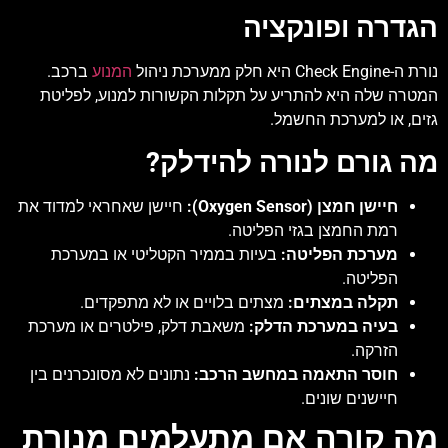
הגדרה ופונקציה
נורת ה-Check Engine היא חלק ממערכת ניהול
המנוע
ברכב.
המטרה שלה היא להתריע על תקלות הקשורות למנוע, לפליטת
גזים, או למערכת החשמל.
מה גורם לנורה להידלק?
חיישן חמצן (Oxygen Sensor):
חיישן שאחראי למדוד את
רמת החמצן בגזי הפליטה.
מערכת הפליטה:
בעיות בממיר הקטליטי או במערכת
הפליטה.
תקלה במצתים:
מצתים בלויים או לא מתפקדים.
בעיה במערכת הדלק:
משאבת דלק, פילטרים או מערכת
הזרקה.
חוסר התאמה במחשב הרכב:
נתונים לא מסונכרנים בין
חיישנים שונים.
מה קורה אם מתעלמים מנורת