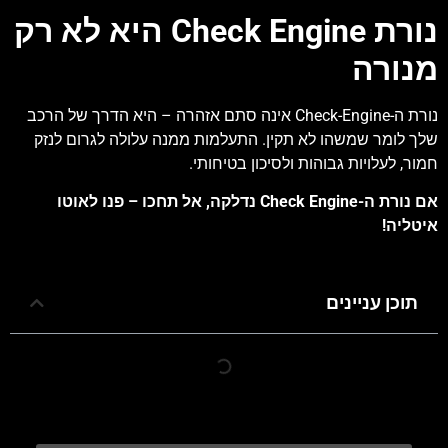
נורת Check Engine היא לא רק
מנורה
נורת ה-Check-Engine אינה סתם אזהרה – היא הדרך של הרכב
שלך לומר שמשהו לא תקין. התעלמות ממנה עלולה לגרום לנזק
חמור, לעלויות גבוהות ולסיכון בטיחותי.
אם נורת ה-Check Engine נדלקה, אל תחכו – פנו לאוטו
איטליה!
תוכן עניינים