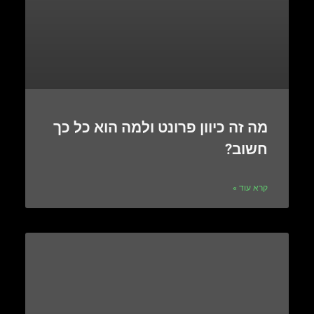
מה זה כיוון פרונט ולמה הוא כל כך
חשוב?
קרא עוד »