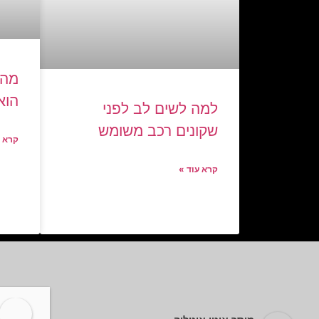
מה 
הוא
למה לשים לב לפני
שקונים רכב משומש
קרא ע
קרא עוד »