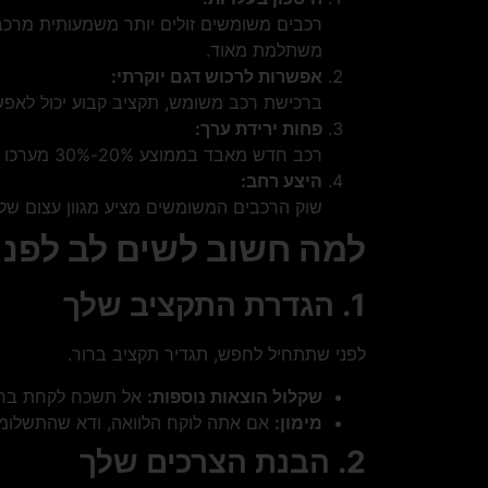
רכבים משומשים זולים יותר משמעותית מרכב
משתלמת מאוד.
אפשרות לרכוש דגם יוקרתי:
ברכישת רכב משומש, תקציב קבוע יכול לאפשר
פחות ירידת ערך:
רכב חדש מאבד בממוצע 20%-30% מערכו בשנה הראשונה. ברכב משומש, הירידה הזו מתמתנת.
היצע רחב:
שוק הרכבים המשומשים מציע מגוון עצום של 
למה חשוב לשים לב לפני
1. הגדרת התקציב שלך
לפני שתתחיל לחפש, תגדיר תקציב ברור.
שקלול הוצאות נוספות:
אל תשכח לקחת בחשבו
מימון:
אם אתה לוקח הלוואה, ודא שהתשלומים
2. הבנת הצרכים שלך