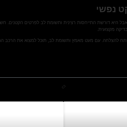
ט נפשי
 אבל היא דורשת התייחסות רצינית ותשומת לב לפרטים הקטנים. ח
דיקה מקצועית.
תח להצלחה. עם מעט מאמץ ותשומת לב, תוכל למצוא את הרכב המ