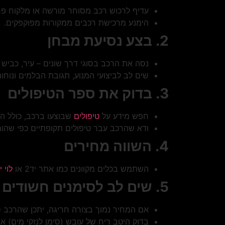
עדיף לרכוש רכב מסוחר מורשה או מלקוח פרט
הימנע מרכישת רכבים ממקורות מפוקפקים.
2. בצע נסיעת מבחן
נסה את הרכב בסוגי דרך שונים – עיר, כביש מ
שים לב לביצועי המנוע, תגובת הבלמים ונוחו
3. בדוק את ספר הטיפולים
חפש מידע על
טיפולים
שבוצעו ברכב, כולל ה
ודא שהרכב עבר טיפולים תקופתיים כפי שהומל
4. השווה מחירים
השתמש בכלים מקוונים כמו אתר יד2 או
לוי 
5. שים לב לסימנים חשודים
אם המחיר נמוך בצורה חריגה, יתכן שהרכב ס
בדוק היטב ריח של עובש (סימן לנזקי מים) או