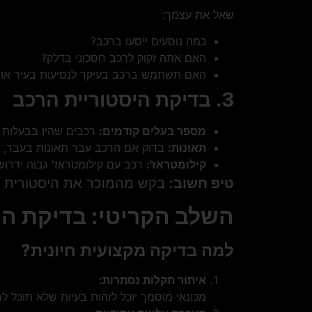
שאל את עצמך:
כמה נוסעים ייסעו ברכב?
האם אתה זקוק לרכב חסכוני בדלק?
האם תשתמש ברכב בעיקר לנסיעות בעיר או 
3. בדיקת היסטוריית הרכב
מספר בעלים קודמים:
רכבים שהיו בבעלות ש
תאונות:
בדוק אם הרכב עבר תאונות בעבר, במ
קילומטראז':
רכב עם קילומטראז' גבוה ידרוש 
טיפ חשוב:
בקש מהמוכר את היסטורית ה
השלב הקריטי: בדיקת הר
למה בדיקה מקצועית חיונית?
איתור תקלות נסתרות:
מכונאי מוסמך יוכל לזהות בעיות שלא תוכל ל