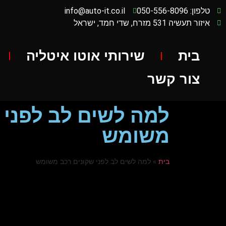
טלפון: 050-556-8096
info@auto-it.co.il
איזור תעשיה 531 מזרח, שדי חמד, ישראל
בית
שירותי אוטו איטליה
צור קשר
למה לשים לב לפני 
משומש
בית
»
למה לשים לב לפני שקונים רכב משומש