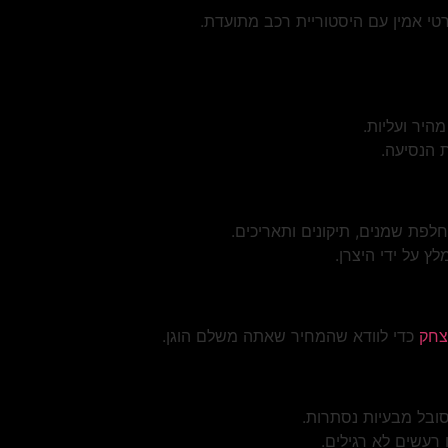
י אמין עם היסטוריית רכב מתועדת.
היר ועליות.
ת הנסיעה.
חלפת שמנים, תיקונים ותאריכים.
ץ על ידי היצרן.
יצחק
כדי לוודא שהמחיר שאתה משלם הוגן.
ובל מבעיות נסתרות.
 רעשים לא רגילים.