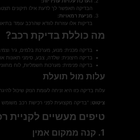
הערכת עלויות עתידיות:
הבדיקה תאפשר לך לדעת אילו תיקונים תצטר
מניעת רמאויות:
בדיקות אלו עוזרות לוודא שהרכב עומד בתיא
מה כוללת בדיקת רכב?
בדיקה מכנית: מנוע, מערכת בלמים, גיר וצמיג
בדיקה חיצונית: שלדה, צבע, סימני תאונות או 
בדיקה פנימית: מערכות חשמליות, לוח מחווני
עלות מול תועלת
עלות בדיקה כזו היא זניחה לעומת הנזק שיכול להי
ציטוט:
"בדיקה מקצועית לפני רכישת רכב משומש הי
טיפים מעשיים לקניית ר
1. קנה ממקום אמין