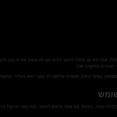
ת, אבל היא גם עלולה להפוך לסיוט אם לא עושים את זה נכון. רכב
 הצרכים והתקציב שלך.
משומש, נשתף טיפים מעשיים שיחסכו לך כאבי ראש בעתיד, ונחשוף 
שומש
לכלית נכונה, במיוחד אם אתה מחפש לחסוך. הנה כמה יתרונות ברור