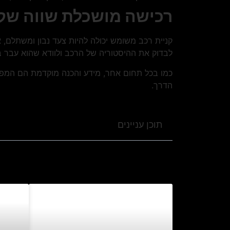
רכישה מושכלת שווה שק
קניית רכב משומש יכולה להיות צעד נבון ומשתלם,
לבדוק את ההיסטוריה של הרכב ולוודא שהוא עבר ב
כמו בכל תחום אחר, מידע והכנה מוקדמת הם המפ
הדרך.
תוכן עניינים